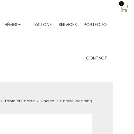
0
R THÈMES
BALLONS
SERVICES
PORTFOLIO
CONTACT
>
Table et Chaise
>
Chaise
>
Chaise wedding