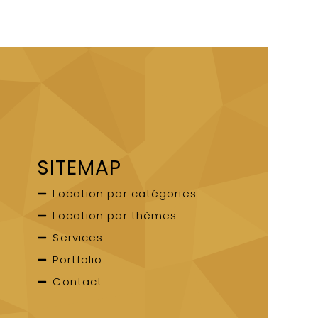
SITEMAP
Location par catégories
Location par thèmes
Services
Portfolio
Contact