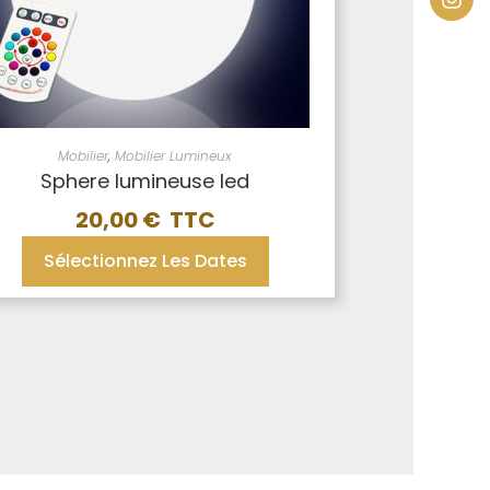
Mobilier
,
Mobilier Lumineux
Sphere lumineuse led
20,00
€
Sélectionnez Les Dates