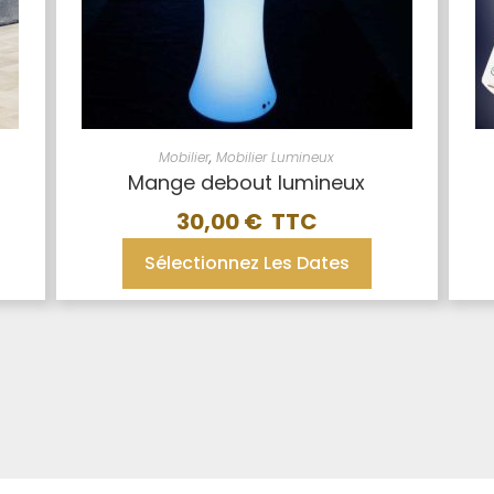
Mobilier
,
Mobilier Lumineux
Mange debout lumineux
30,00
€
Sélectionnez Les Dates