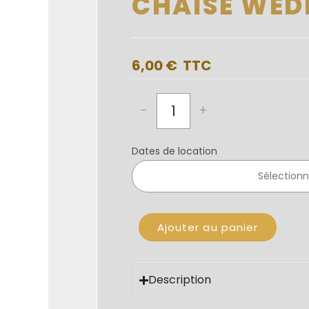
CHAISE WED
6,00
€
-
+
Dates de location
Ajouter au panier
Description