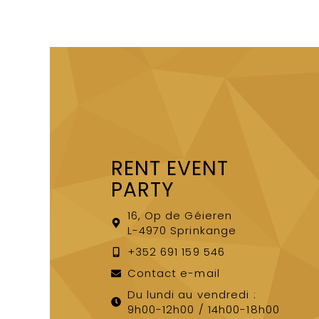
RENT EVENT
PARTY
16, Op de Géieren
L-4970 Sprinkange
+352 691 159 546
Contact e-mail
Du lundi au vendredi :
9h00-12h00 / 14h00-18h00