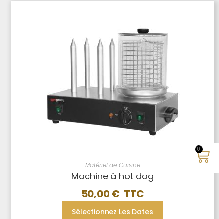
0
Matériel de Cuisine
Machine à hot dog
50,00
€
Sélectionnez Les Dates