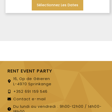
Sélectionnez Les Dates
RENT EVENT PARTY
16, Op de Géieren
L-4970 Sprinkange
+352 691 159 546
Contact e-mail
Du lundi au vendredi : 9h00-12h00 / 14h00-
18h00