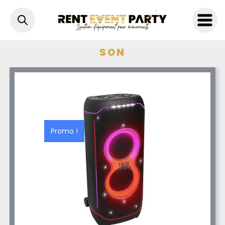
SON
Promo !