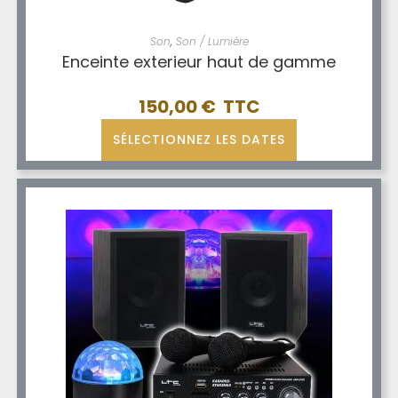
Son
,
Son / Lumière
Enceinte exterieur haut de gamme
150,00
€
SÉLECTIONNEZ LES DATES