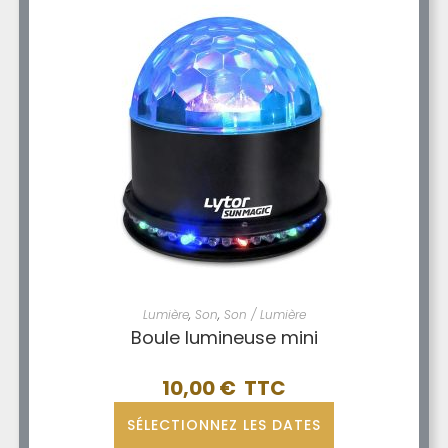
Lumière
,
Son
,
Son / Lumière
Boule lumineuse mini
10,00
€
SÉLECTIONNEZ LES DATES