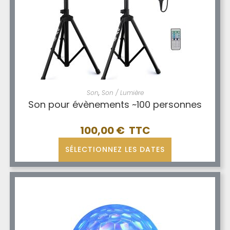
Son
,
Son / Lumière
Son pour évènements ~100 personnes
100,00
€
SÉLECTIONNEZ LES DATES