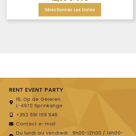
Sélectionnez Les Dates
RENT EVENT PARTY
16, Op de Géieren
L-4970 Sprinkange
+352 691 159 546
Contact e-mail
Du lundi au vendredi : 9h00-12h00 / 14h00-