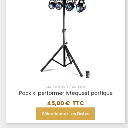
Lumière
,
Son / Lumière
Pack x-performer lytequest portique
45,00
€
Sélectionnez Les Dates