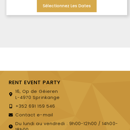
Sélectionnez Les Dates
RENT EVENT PARTY
16, Op de Géieren
L-4970 Sprinkange
+352 691 159 546
Contact e-mail
Du lundi au vendredi : 9h00-12h00 / 14h00-
18h00