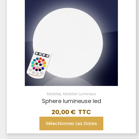
Mobilier
,
Mobilier Lumineux
Sphere lumineuse led
20,00
€
Sélectionnez Les Dates