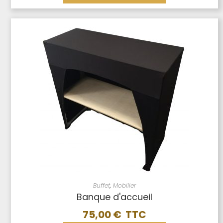
Buffet
,
Mobilier
Banque d'accueil
75,00
€